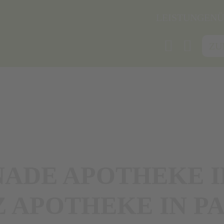
LEISTUNGEN
Ü
ZU
ADE APOTHEKE I
Z APOTHEKE IN 