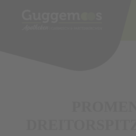
PROMEN
DREITORSPIT