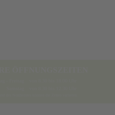
RE ÖFFNUNGSZEITEN
g - Freitag
von 8.30 bis 18.00 Uhr
Samstag
von 8.30 bis 12.30 Uhr
nd des Notdienstes können die Zeiten variieren.