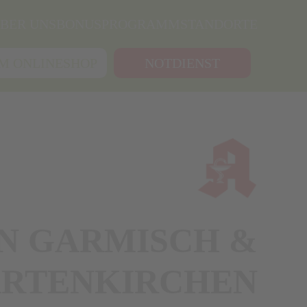
BER UNS
BONUSPROGRAMM
STANDORTE
M ONLINESHOP
NOTDIENST
N GARMISCH &
PARTENKIRCHEN