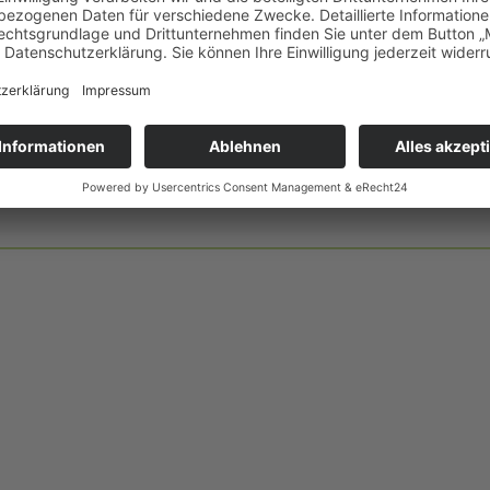
• Flexibilität:
Entscheiden Sie selbst, ob Sie Ihre Me
geliefert bekommen, persönlich in unserer Apothek
oder unser 24/7Abholfach nutzen wollen.