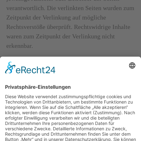
verantwortlich. Die verlinkten Seiten wurden zum
Zeitpunkt der Verlinkung auf mögliche
Rechtsverstöße überprüft. Rechtswidrige Inhalte
waren zum Zeitpunkt der Verlinkung nicht
erkennbar.
Eine permanente inhaltliche Kontrolle der
verlinkten Seiten ist jedoch ohne konkrete
Anhaltspunkte einer Rechtsverletzung nicht
zumutbar. Bei Bekanntwerden von
Rechtsverletzungen werden wir derartige Links
umgehend entfernen.
URHEBERRECHT
Die durch die Seitenbetreiber erstellten Inhalte