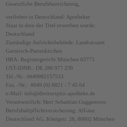
Gesetzliche Berufsbezeichnung,
verliehen in Deutschland: Apotheker
Staat in dem der Titel erworben wurde:
Deutschland
Zuständige Aufsichtsbehörde: Landratsamt
Garmisch-Partenkirchen
HRA: Registergericht München 63773
UST-IDNR.: DE 286 977 239
Tel.-Nr.: 0049882157533
Fax. -Nr.: 0049 (0) 8821 - 7 45 64
e-Mail: info@dreitorspitz-apotheke.de
Verantwortlich: Herr Sebastian Guggemoos
Berufshaftpflichtversicherung: Allianz
Deutschland AG, Königstr. 28, 80802 München